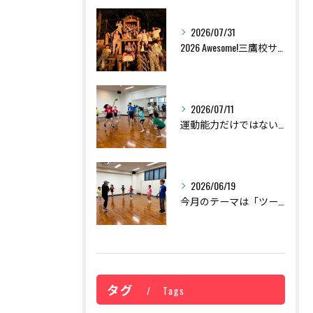
2026/07/31
2026 Awesome!三鷹校サマーキャンプを開催しました！
2026/07/11
運動能力だけではない！子どもの未来を育てる「非認知能力」とは？
2026/06/19
今月のテーマは「ツール運動」！遊びながら育つ"操作する力"【那覇の運動教室】
タグ
Tags