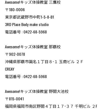
Awesome!キッズ体操教室 三鷹校
〒180-0006
東京都武蔵野市中町1-5-8-B1
3RD Place Body make studio
電話番号 : 0422-68-5968
Awesome!キッズ体操教室 那覇校
〒902-0078
沖縄県那覇市識名１丁目８−１ 玉商ビル ２Ｆ
CREAY
電話番号 : 0422-68-5968
Awesome!キッズ体操​教室 野間大池校
〒815-0041
福岡県福岡市南区野間４丁目１７−３７ 千明ビル ２F