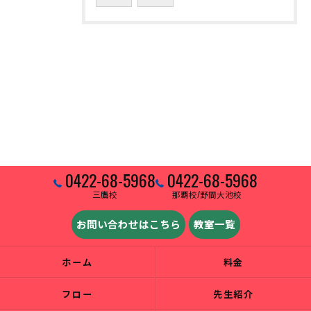
0422-68-5968
0422-68-5968
三鷹校
那覇校/野間大池校
お問い合わせはこちら
教室一覧
ホーム
料金
フロー
先生紹介