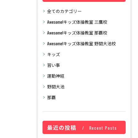
全てのカテゴリー
Awesome!キッズ体操教室 三鷹校
Awesome!キッズ体操教室 那覇校
Awesome!キッズ体操​教室 野間大池校
キッズ
習い事
運動神経
野間大池
那覇
最近の投稿
Recent Posts