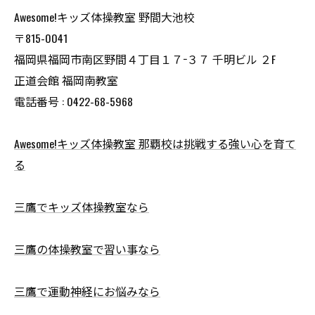
Awesome!キッズ体操​教室 野間大池校
〒815-0041
福岡県福岡市南区野間４丁目１７−３７ 千明ビル ２F
正道会館 福岡南教室
電話番号 : 0422-68-5968
Awesome!キッズ体操教室 那覇校は挑戦する強い心を育て
る
三鷹でキッズ体操教室なら
三鷹の体操教室で習い事なら
三鷹で運動神経にお悩みなら