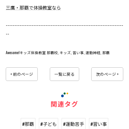
三鷹・那覇で体操教室なら
--------------------------------------------------------------------
--
Awesome!キッズ体操教室 那覇校
キッズ
習い事
運動神経
那覇
< 前のページ
一覧に戻る
次のページ >
関連タグ
#那覇
#子ども
#運動苦手
#習い事