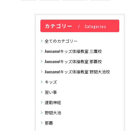
カテゴリー
Categories
全てのカテゴリー
Awesome!キッズ体操教室 三鷹校
Awesome!キッズ体操教室 那覇校
Awesome!キッズ体操​教室 野間大池校
キッズ
習い事
運動神経
野間大池
那覇