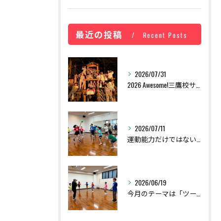
最近の投稿
Recent Posts
2026/07/31
2026 Awesome!三鷹校サマーキャンプを開催しました！
2026/07/11
運動能力だけではない！子どもの未来を育てる「非認知能力」とは？
2026/06/19
今月のテーマは「ツール運動」！遊びながら育つ"操作する力"【那覇の運動教室】